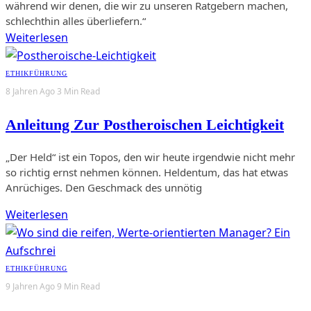
während wir denen, die wir zu unseren Ratgebern machen,
schlechthin alles überliefern.“
Weiterlesen
ETHIK
FÜHRUNG
8 Jahren Ago
3 Min Read
Anleitung Zur Postheroischen Leichtigkeit
„Der Held“ ist ein Topos, den wir heute irgendwie nicht mehr
so richtig ernst nehmen können. Heldentum, das hat etwas
Anrüchiges. Den Geschmack des unnötig
Weiterlesen
ETHIK
FÜHRUNG
9 Jahren Ago
9 Min Read