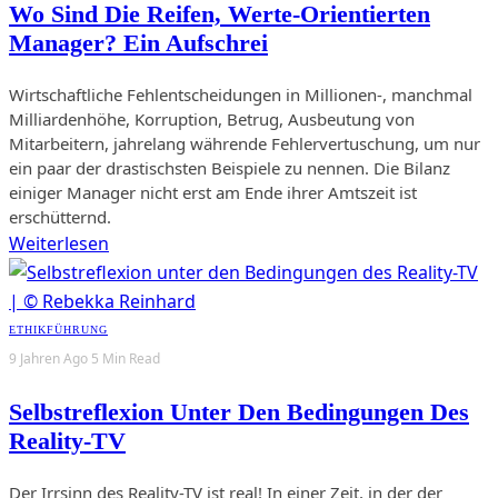
Wo Sind Die Reifen, Werte-Orientierten
Manager? Ein Aufschrei
Wirtschaftliche Fehlentscheidungen in Millionen-, manchmal
Milliardenhöhe, Korruption, Betrug, Ausbeutung von
Mitarbeitern, jahrelang währende Fehlervertuschung, um nur
ein paar der drastischsten Beispiele zu nennen. Die Bilanz
einiger Manager nicht erst am Ende ihrer Amtszeit ist
erschütternd.
Weiterlesen
ETHIK
FÜHRUNG
9 Jahren Ago
5 Min Read
Selbstreflexion Unter Den Bedingungen Des
Reality-TV
Der Irrsinn des Reality-TV ist real! In einer Zeit, in der der