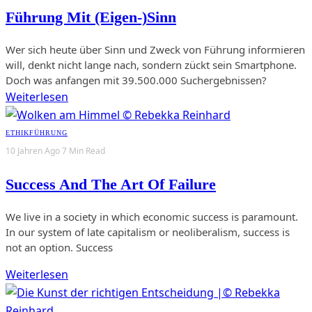
Führung Mit (Eigen-)Sinn
Wer sich heute über Sinn und Zweck von Führung informieren
will, denkt nicht lange nach, sondern zückt sein Smartphone.
Doch was anfangen mit 39.500.000 Suchergebnissen?
Weiterlesen
ETHIK
FÜHRUNG
10 Jahren Ago
7 Min Read
Success And The Art Of Failure
We live in a society in which economic success is paramount.
In our system of late capitalism or neoliberalism, success is
not an option. Success
Weiterlesen