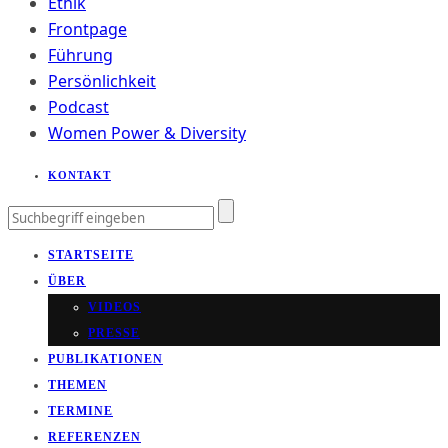
Ethik
Frontpage
Führung
Persönlichkeit
Podcast
Women Power & Diversity
KONTAKT
STARTSEITE
ÜBER
VIDEOS
PRESSE
PUBLIKATIONEN
THEMEN
TERMINE
REFERENZEN