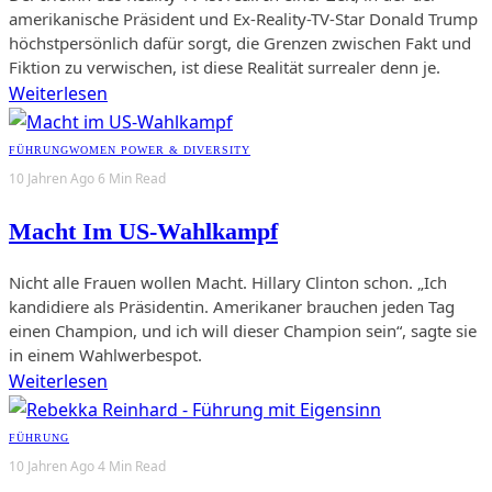
amerikanische Präsident und Ex-Reality-TV-Star Donald Trump
höchstpersönlich dafür sorgt, die Grenzen zwischen Fakt und
Fiktion zu verwischen, ist diese Realität surrealer denn je.
Weiterlesen
FÜHRUNG
WOMEN POWER & DIVERSITY
10 Jahren Ago
6 Min Read
Macht Im US-Wahlkampf
Nicht alle Frauen wollen Macht. Hillary Clinton schon. „Ich
kandidiere als Präsidentin. Amerikaner brauchen jeden Tag
einen Champion, und ich will dieser Champion sein“, sagte sie
in einem Wahlwerbespot.
Weiterlesen
FÜHRUNG
10 Jahren Ago
4 Min Read