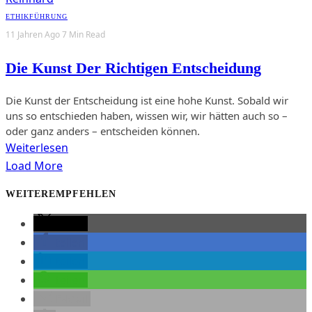
ETHIK
FÜHRUNG
11 Jahren Ago
7 Min Read
Die Kunst Der Richtigen Entscheidung
Die Kunst der Entscheidung ist eine hohe Kunst. Sobald wir
uns so entschieden haben, wissen wir, wir hätten auch so –
oder ganz anders – entscheiden können.
Weiterlesen
Load More
WEITEREMPFEHLEN
teilen
teilen
teilen
teilen
E-Mail