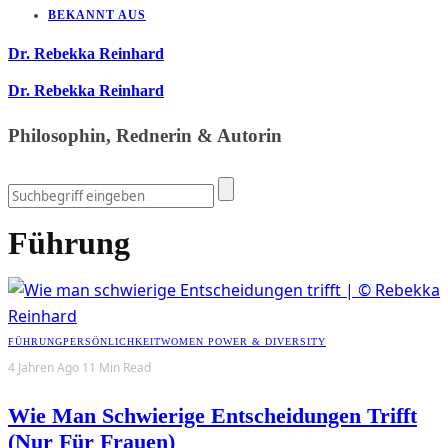
BEKANNT AUS
Dr. Rebekka Reinhard
Dr. Rebekka Reinhard
Philosophin, Rednerin & Autorin
Führung
FÜHRUNG
PERSÖNLICHKEIT
WOMEN POWER & DIVERSITY
4 Jahren Ago
11 Min Read
Wie Man Schwierige Entscheidungen Trifft
(nur Für Frauen)