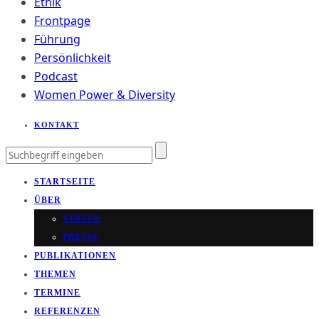
Ethik
Frontpage
Führung
Persönlichkeit
Podcast
Women Power & Diversity
KONTAKT
STARTSEITE
ÜBER
VIDEOS
PRESSE
PUBLIKATIONEN
THEMEN
TERMINE
REFERENZEN