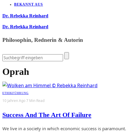
BEKANNT AUS
Dr. Rebekka Reinhard
Dr. Rebekka Reinhard
Philosophin, Rednerin & Autorin
Oprah
ETHIK
FÜHRUNG
10 Jahren Ago
7 Min Read
Success And The Art Of Failure
We live in a society in which economic success is paramount.