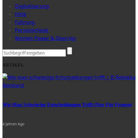
Digitalisierung
Ethik
Führung
Persönlichkeit
Women Power & Diversity
ARTIKEL
Wie Man Schwierige Entscheidungen Trifft (nur Für Frauen)
4 Jahren Ago
1