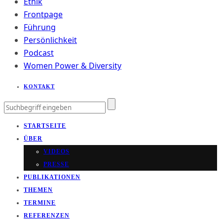
Ethik
Frontpage
Führung
Persönlichkeit
Podcast
Women Power & Diversity
KONTAKT
STARTSEITE
ÜBER
VIDEOS
PRESSE
PUBLIKATIONEN
THEMEN
TERMINE
REFERENZEN