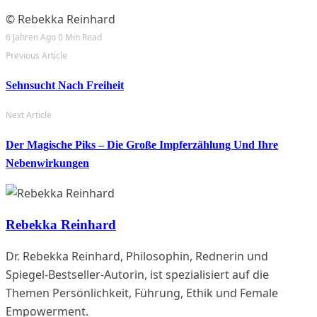
© Rebekka Reinhard
6 Jahren Ago
0 Min Read
Previous Article
Sehnsucht Nach Freiheit
Next Article
Der Magische Piks – Die Große Impferzählung Und Ihre
Nebenwirkungen
Rebekka Reinhard
Dr. Rebekka Reinhard, Philosophin, Rednerin und
Spiegel-Bestseller-Autorin, ist spezialisiert auf die
Themen Persönlichkeit, Führung, Ethik und Female
Empowerment.