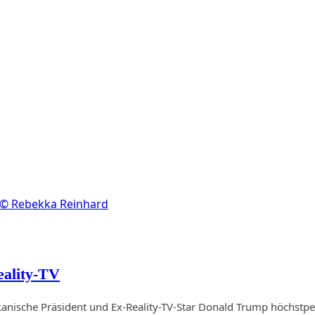
eality-TV
merikanische Präsident und Ex-Reality-TV-Star Donald Trump höchstp