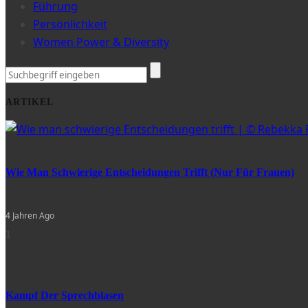
Führung
Persönlichkeit
Women Power & Diversity
ARTIKEL
Wie Man Schwierige Entscheidungen Trifft (nur Für Frauen)
4 Jahren Ago
1
Kampf Der Sprechblasen