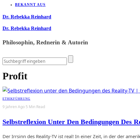
BEKANNT AUS
Dr. Rebekka Reinhard
Dr. Rebekka Reinhard
Philosophin, Rednerin & Autorin
Profit
ETHIK
FÜHRUNG
9 Jahren Ago
5 Min Read
Selbstreflexion Unter Den Bedingungen Des R
Der Irrsinn des Reality-TV ist real! In einer Zeit, in der der a