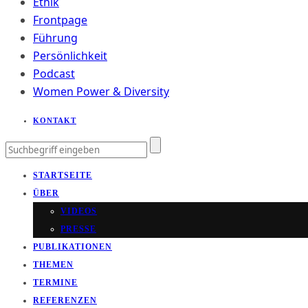
Ethik
Frontpage
Führung
Persönlichkeit
Podcast
Women Power & Diversity
KONTAKT
STARTSEITE
ÜBER
VIDEOS
PRESSE
PUBLIKATIONEN
THEMEN
TERMINE
REFERENZEN