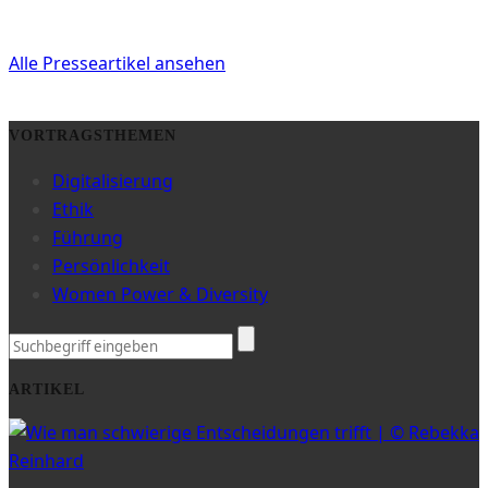
Alle Presseartikel ansehen
VORTRAGSTHEMEN
Digitalisierung
Ethik
Führung
Persönlichkeit
Women Power & Diversity
ARTIKEL