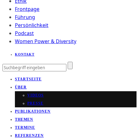
Ethik
Frontpage
Führung
Persönlichkeit
Podcast
Women Power & Diversity
KONTAKT
STARTSEITE
ÜBER
VIDEOS
PRESSE
PUBLIKATIONEN
THEMEN
TERMINE
REFERENZEN