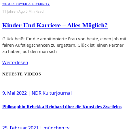
WOMEN POWER & DIVERSITY
11 Jahren Ago
5 Min Read
Kinder Und Karriere – Alles Möglich?
Glück heißt für die ambitionierte Frau von heute, einen Job mit
fairen Aufstiegschancen zu ergattern. Glück ist, einen Partner
zu haben, auf den man sich
Weiterlesen
NEUESTE VIDEOS
9. Mai 2022
| NDR Kulturjournal
Philosophin Rebekka Reinhard über die Kunst des Zweifelns
25. Februar 2021
| münchen.tv