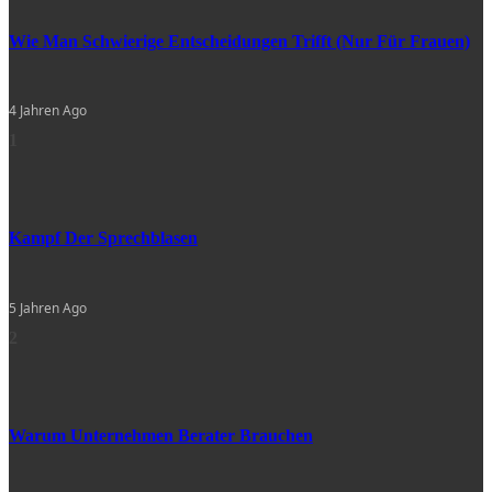
Wie Man Schwierige Entscheidungen Trifft (nur Für Frauen)
4 Jahren Ago
1
Kampf Der Sprechblasen
5 Jahren Ago
2
Warum Unternehmen Berater Brauchen