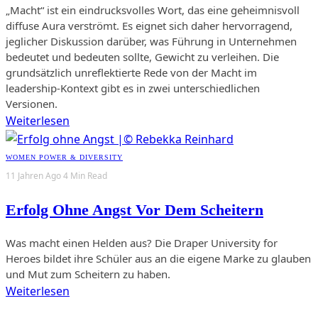
„Macht“ ist ein eindrucksvolles Wort, das eine geheimnisvoll
diffuse Aura verströmt. Es eignet sich daher hervorragend,
jeglicher Diskussion darüber, was Führung in Unternehmen
bedeutet und bedeuten sollte, Gewicht zu verleihen. Die
grundsätzlich unreflektierte Rede von der Macht im
leadership-Kontext gibt es in zwei unterschiedlichen
Versionen.
Weiterlesen
WOMEN POWER & DIVERSITY
11 Jahren Ago
4 Min Read
Erfolg Ohne Angst Vor Dem Scheitern
Was macht einen Helden aus? Die Draper University for
Heroes bildet ihre Schüler aus an die eigene Marke zu glauben
und Mut zum Scheitern zu haben.
Weiterlesen