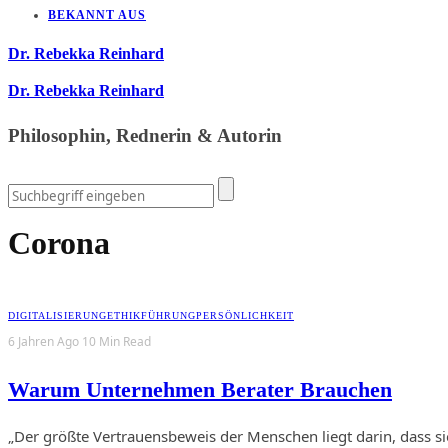
BEKANNT AUS
Dr. Rebekka Reinhard
Dr. Rebekka Reinhard
Philosophin, Rednerin & Autorin
Corona
DIGITALISIERUNG
ETHIK
FÜHRUNG
PERSÖNLICHKEIT
6 Jahren Ago
10 Min Read
Warum Unternehmen Berater Brauchen
„Der größte Vertrauensbeweis der Menschen liegt darin, dass si