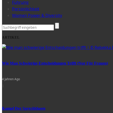
Führung
Persönlichkeit
Women Power & Diversity
ARTIKEL
Wie Man Schwierige Entscheidungen Trifft (nur Für Frauen)
4 Jahren Ago
1
Kampf Der Sprechblasen