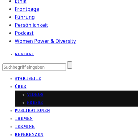
Ethik
Frontpage
Führung
Persönlichkeit
Podcast
Women Power & Diversity
KONTAKT
STARTSEITE
ÜBER
VIDEOS
PRESSE
PUBLIKATIONEN
THEMEN
TERMINE
REFERENZEN