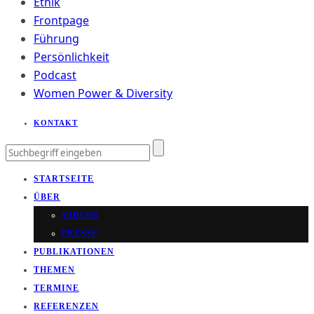
Ethik
Frontpage
Führung
Persönlichkeit
Podcast
Women Power & Diversity
KONTAKT
STARTSEITE
ÜBER
VIDEOS
PRESSE
PUBLIKATIONEN
THEMEN
TERMINE
REFERENZEN