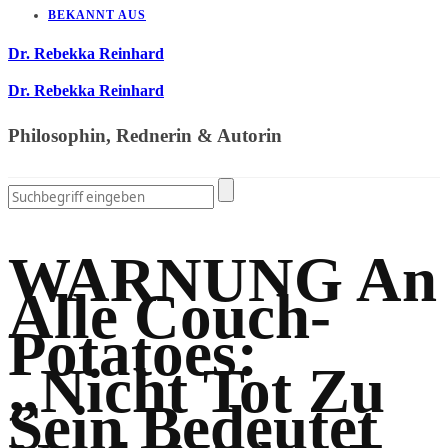
BEKANNT AUS
Dr. Rebekka Reinhard
Dr. Rebekka Reinhard
Philosophin, Rednerin & Autorin
WARNUNG An
Alle Couch-
Potatoes:
„Nicht Tot Zu
Sein Bedeutet