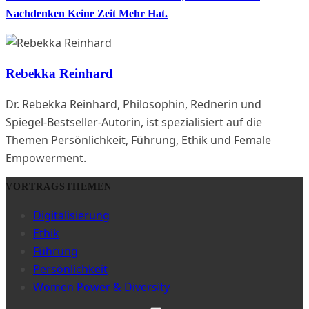
Nachdenken Keine Zeit Mehr Hat.
Rebekka Reinhard
Dr. Rebekka Reinhard, Philosophin, Rednerin und
Spiegel-Bestseller-Autorin, ist spezialisiert auf die
Themen Persönlichkeit, Führung, Ethik und Female
Empowerment.
VORTRAGSTHEMEN
Digitalisierung
Ethik
Führung
Persönlichkeit
Women Power & Diversity