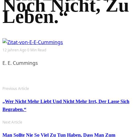
Noch Nicht, Zu
Leben.“
12 Jahren Ago
0 Min Read
E. E. Cummings
Previous Article
„Wer Nicht Mehr Liebt Und Nicht Mehr Irrt, Der Lasse Sich
Begraben.“
Next Article
Man Sollte Nie So Viel Zu Tun Haben, Dass Man Zum