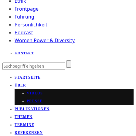
Ethik
Frontpage
Führung
Persönlichkeit
Podcast
Women Power & Diversity
KONTAKT
STARTSEITE
ÜBER
VIDEOS
PRESSE
PUBLIKATIONEN
THEMEN
TERMINE
REFERENZEN