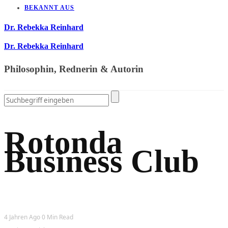
BEKANNT AUS
Dr. Rebekka Reinhard
Dr. Rebekka Reinhard
Philosophin, Rednerin & Autorin
Rotonda
Business Club
4 Jahren Ago
0 Min Read