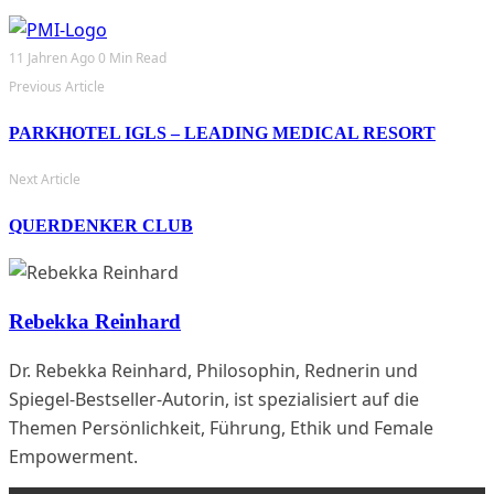
11 Jahren Ago
0 Min Read
Previous Article
PARKHOTEL IGLS – LEADING MEDICAL RESORT
Next Article
QUERDENKER CLUB
Rebekka Reinhard
Dr. Rebekka Reinhard, Philosophin, Rednerin und
Spiegel-Bestseller-Autorin, ist spezialisiert auf die
Themen Persönlichkeit, Führung, Ethik und Female
Empowerment.