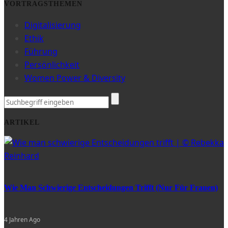
VORTRAGSTHEMEN
Digitalisierung
Ethik
Führung
Persönlichkeit
Women Power & Diversity
ARTIKEL
Wie Man Schwierige Entscheidungen Trifft (nur Für Frauen)
4 Jahren Ago