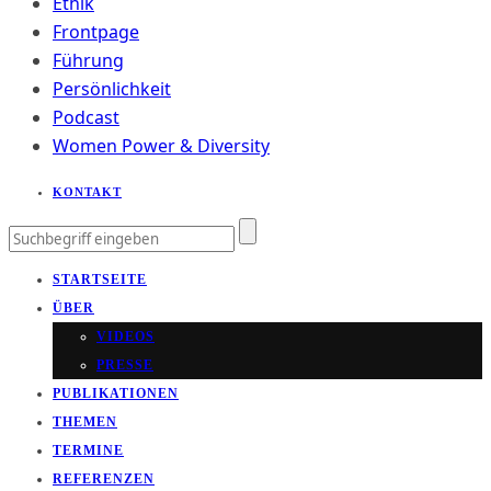
Ethik
Frontpage
Führung
Persönlichkeit
Podcast
Women Power & Diversity
KONTAKT
STARTSEITE
ÜBER
VIDEOS
PRESSE
PUBLIKATIONEN
THEMEN
TERMINE
REFERENZEN