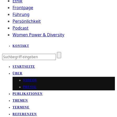
Ethik
Frontpage
Führung
Persönlichkeit
Podcast
Women Power & Diversity
KONTAKT
STARTSEITE
ÜBER
VIDEOS
PRESSE
PUBLIKATIONEN
THEMEN
TERMINE
REFERENZEN