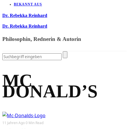
BEKANNT AUS
Dr. Rebekka Reinhard
Dr. Rebekka Reinhard
Philosophin, Rednerin & Autorin
MC
DONALD’S
11 Jahren Ago
0 Min Read