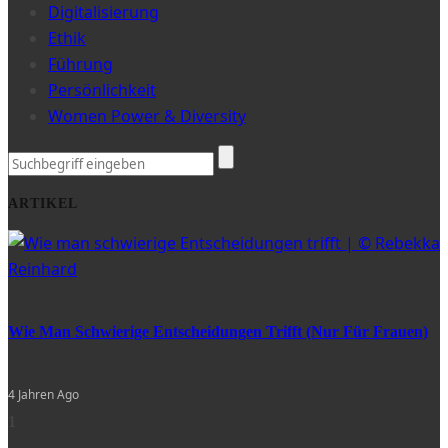
Digitalisierung
Ethik
Führung
Persönlichkeit
Women Power & Diversity
ARTIKEL
Wie Man Schwierige Entscheidungen Trifft (nur Für Frauen)
4 Jahren Ago
1