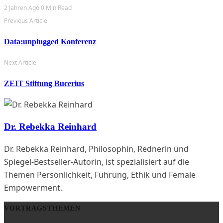
2 Jahren Ago
0 Min Read
Previous Article
Data:unplugged Konferenz
Next Article
ZEIT Stiftung Bucerius
Dr. Rebekka Reinhard
Dr. Rebekka Reinhard, Philosophin, Rednerin und
Spiegel-Bestseller-Autorin, ist spezialisiert auf die
Themen Persönlichkeit, Führung, Ethik und Female
Empowerment.
VORTRAGSTHEMEN