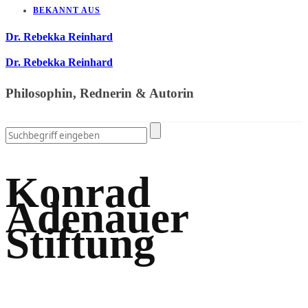
BEKANNT AUS
Dr. Rebekka Reinhard
Dr. Rebekka Reinhard
Philosophin, Rednerin & Autorin
Konrad
Adenauer
Stiftung