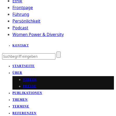
Ethik
Frontpage
Führung
Persönlichkeit
Podcast
Women Power & Diversity
KONTAKT
STARTSEITE
ÜBER
VIDEOS
PRESSE
PUBLIKATIONEN
THEMEN
TERMINE
REFERENZEN