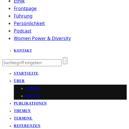
Ethik
Frontpage
Führung
Persönlichkeit
Podcast
Women Power & Diversity
KONTAKT
STARTSEITE
ÜBER
VIDEOS
PRESSE
PUBLIKATIONEN
THEMEN
TERMINE
REFERENZEN