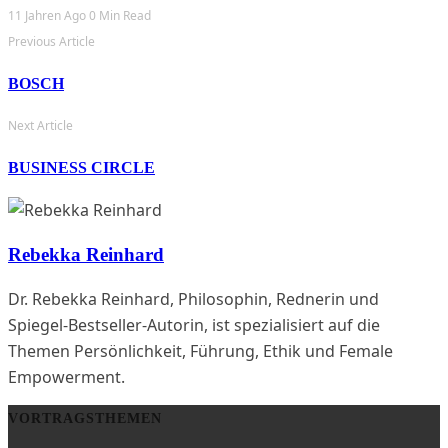
11 Jahren Ago
0 Min Read
Previous Article
BOSCH
Next Article
BUSINESS CIRCLE
Rebekka Reinhard
Dr. Rebekka Reinhard, Philosophin, Rednerin und
Spiegel-Bestseller-Autorin, ist spezialisiert auf die
Themen Persönlichkeit, Führung, Ethik und Female
Empowerment.
VORTRAGSTHEMEN