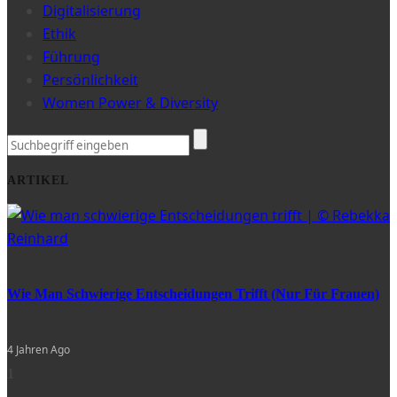
Digitalisierung
Ethik
Führung
Persönlichkeit
Women Power & Diversity
ARTIKEL
Wie Man Schwierige Entscheidungen Trifft (nur Für Frauen)
4 Jahren Ago
1