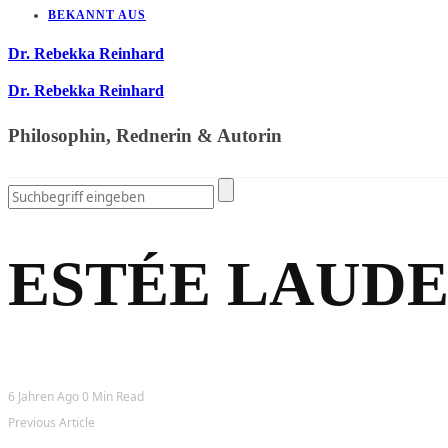
BEKANNT AUS
Dr. Rebekka Reinhard
Dr. Rebekka Reinhard
Philosophin, Rednerin & Autorin
ESTÉE LAUD
6 Jahren Ago
0 Min Read
Previous Article