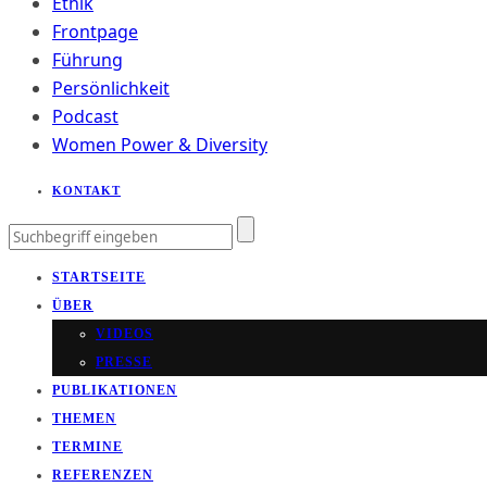
Ethik
Frontpage
Führung
Persönlichkeit
Podcast
Women Power & Diversity
KONTAKT
STARTSEITE
ÜBER
VIDEOS
PRESSE
PUBLIKATIONEN
THEMEN
TERMINE
REFERENZEN