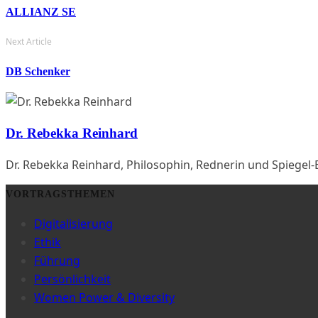
ALLIANZ SE
Next Article
DB Schenker
Dr. Rebekka Reinhard
Dr. Rebekka Reinhard, Philosophin, Rednerin und Spiegel-B
VORTRAGSTHEMEN
Digitalisierung
Ethik
Führung
Persönlichkeit
Women Power & Diversity