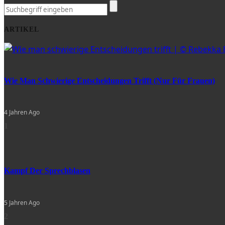
ARTIKEL
Wie Man Schwierige Entscheidungen Trifft (nur Für Frauen)
4 Jahren Ago
1
Kampf Der Sprechblasen
5 Jahren Ago
2