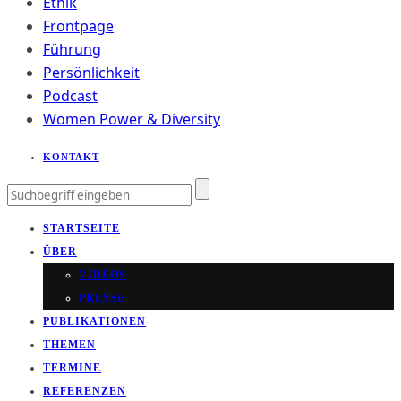
Ethik
Frontpage
Führung
Persönlichkeit
Podcast
Women Power & Diversity
KONTAKT
STARTSEITE
ÜBER
VIDEOS
PRESSE
PUBLIKATIONEN
THEMEN
TERMINE
REFERENZEN