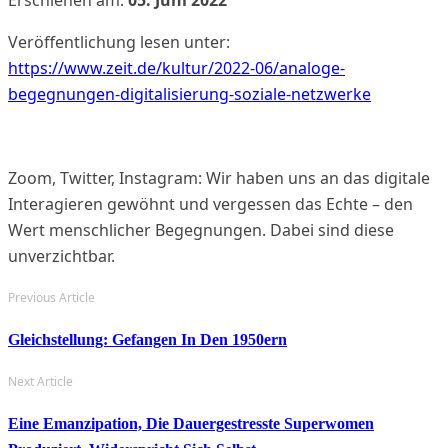
Erschienen am:
05. Juni 2022
Veröffentlichung lesen unter:
https://www.zeit.de/kultur/2022-06/analoge-
begegnungen-digitalisierung-soziale-netzwerke
Zoom, Twitter, Instagram: Wir haben uns an das digitale
Interagieren gewöhnt und vergessen das Echte – den
Wert menschlicher Begegnungen. Dabei sind diese
unverzichtbar.
Previous Article
Gleichstellung: Gefangen In Den 1950ern
Next Article
Eine Emanzipation, Die Dauergestresste Superwomen