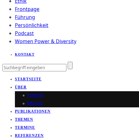
Ethik
Frontpage
Führung
Persönlichkeit
Podcast
Women Power & Diversity
KONTAKT
STARTSEITE
ÜBER
VIDEOS
PRESSE
PUBLIKATIONEN
THEMEN
TERMINE
REFERENZEN