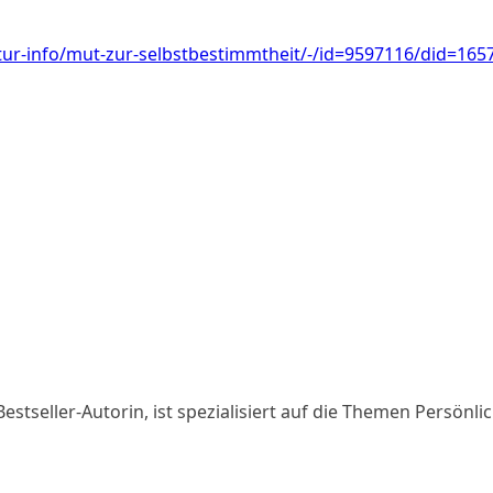
tur-info/mut-zur-selbstbestimmtheit/-/id=9597116/did=16
estseller-Autorin, ist spezialisiert auf die Themen Persön