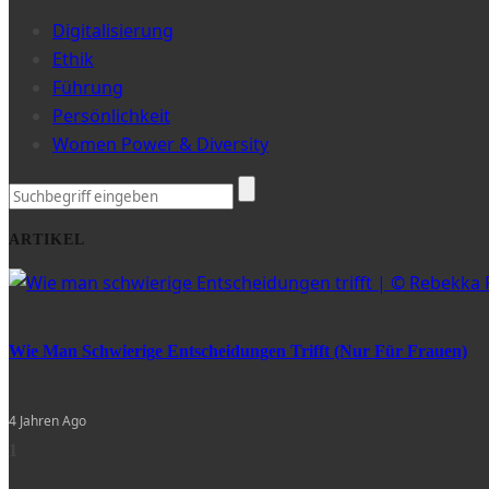
Digitalisierung
Ethik
Führung
Persönlichkeit
Women Power & Diversity
ARTIKEL
Wie Man Schwierige Entscheidungen Trifft (nur Für Frauen)
4 Jahren Ago
1