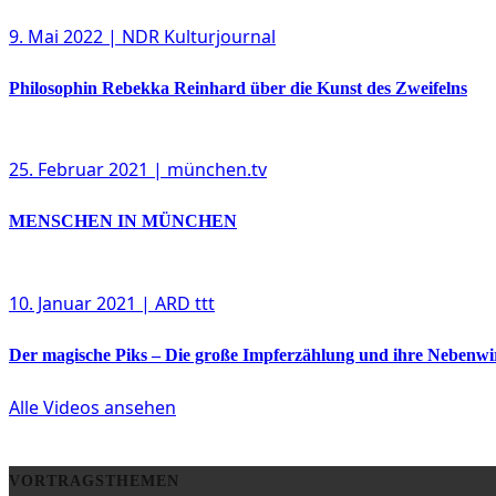
9. Mai 2022
| NDR Kulturjournal
Philosophin Rebekka Reinhard über die Kunst des Zweifelns
25. Februar 2021
| münchen.tv
MENSCHEN IN MÜNCHEN
10. Januar 2021
| ARD ttt
Der magische Piks – Die große Impferzählung und ihre Nebenw
Alle Videos ansehen
VORTRAGSTHEMEN