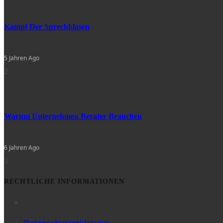
Kampf Der Sprechblasen
5 Jahren Ago
2
Warum Unternehmen Berater Brauchen
6 Jahren Ago
3
RECHTLICHE INFORMATIONEN
Datenschutzerklärung