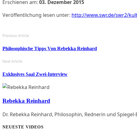
Erschienen am:
03. Dezember 2015
Veröffentlichung lesen unter:
http://www.swr.de/swr2/kul
Previous Article
Philosophische Tipps Von Rebekka Reinhard
Next Article
Exklusives Saal Zwei-Interview
Rebekka Reinhard
Dr. Rebekka Reinhard, Philosophin, Rednerin und Spiegel-B
NEUESTE VIDEOS