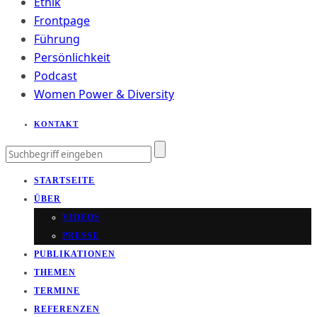
Ethik
Frontpage
Führung
Persönlichkeit
Podcast
Women Power & Diversity
KONTAKT
STARTSEITE
ÜBER
VIDEOS
PRESSE
PUBLIKATIONEN
THEMEN
TERMINE
REFERENZEN