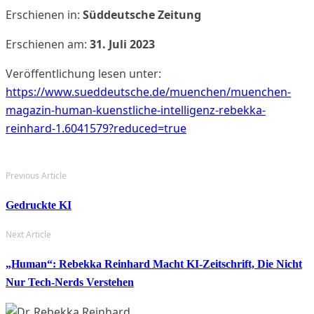
Erschienen in:
Süddeutsche Zeitung
Erschienen am:
31. Juli 2023
Veröffentlichung lesen unter:
https://www.sueddeutsche.de/muenchen/muenchen-
magazin-human-kuenstliche-intelligenz-rebekka-
reinhard-1.6041579?reduced=true
Previous Article
Gedruckte KI
Next Article
„human“: Rebekka Reinhard Macht KI-Zeitschrift, Die Nicht
Nur Tech-Nerds Verstehen