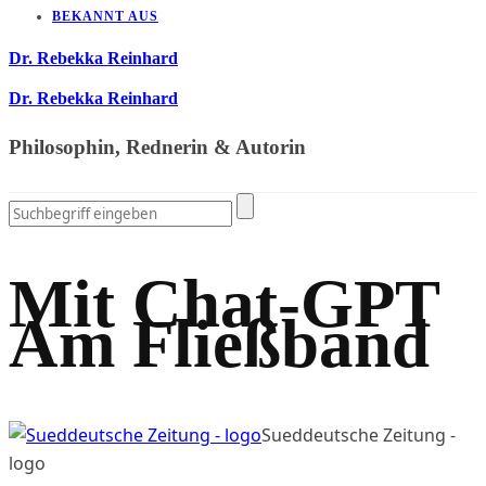
BEKANNT AUS
Dr. Rebekka Reinhard
Dr. Rebekka Reinhard
Philosophin, Rednerin & Autorin
Mit Chat-GPT
Am Fließband
Sueddeutsche Zeitung -
logo