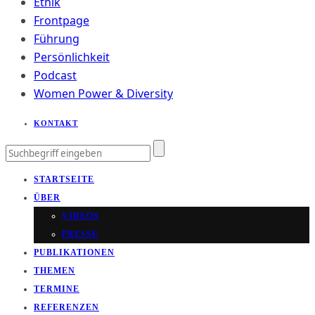
Ethik
Frontpage
Führung
Persönlichkeit
Podcast
Women Power & Diversity
KONTAKT
STARTSEITE
ÜBER
VIDEOS
PRESSE
PUBLIKATIONEN
THEMEN
TERMINE
REFERENZEN