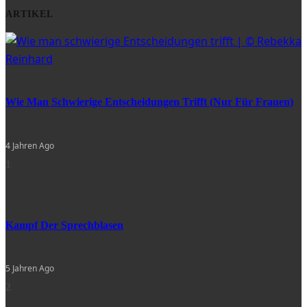
ARTIKEL
Wie Man Schwierige Entscheidungen Trifft (nur Für Frauen)
4 Jahren Ago
1
Kampf Der Sprechblasen
5 Jahren Ago
2