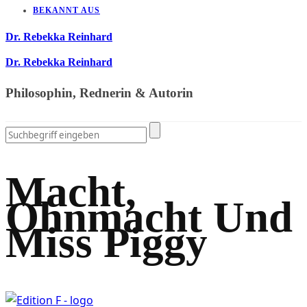
BEKANNT AUS
Dr. Rebekka Reinhard
Dr. Rebekka Reinhard
Philosophin, Rednerin & Autorin
Macht,
Ohnmacht Und
Miss Piggy