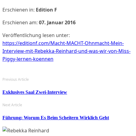
Erschienen in:
Edition F
Erschienen am:
07. Januar 2016
Veröffentlichung lesen unter:
https://editionf.com/Macht-MACHT-Ohnmacht-Mein-
Interview-mit-Rebekka-Reinhard-und-was-wir-von-Miss-
Piggy-lernen-koennen
Previous Article
Exklusives Saal Zwei-Interview
Next Article
Führung: Worum Es Beim Scheitern Wirklich Geht