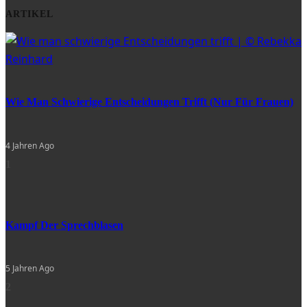
ARTIKEL
Wie Man Schwierige Entscheidungen Trifft (nur Für Frauen)
4 Jahren Ago
1
Kampf Der Sprechblasen
5 Jahren Ago
2