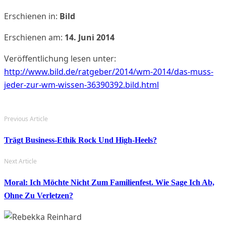
Erschienen in:
Bild
Erschienen am:
14. Juni 2014
Veröffentlichung lesen unter:
http://www.bild.de/ratgeber/2014/wm-2014/das-muss-
jeder-zur-wm-wissen-36390392.bild.html
Previous Article
Trägt Business-Ethik Rock Und High-Heels?
Next Article
Moral: Ich Möchte Nicht Zum Familienfest. Wie Sage Ich Ab,
Ohne Zu Verletzen?