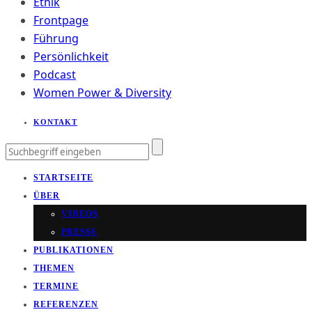
Ethik
Frontpage
Führung
Persönlichkeit
Podcast
Women Power & Diversity
KONTAKT
STARTSEITE
ÜBER
VIDEOS
PRESSE
PUBLIKATIONEN
THEMEN
TERMINE
REFERENZEN