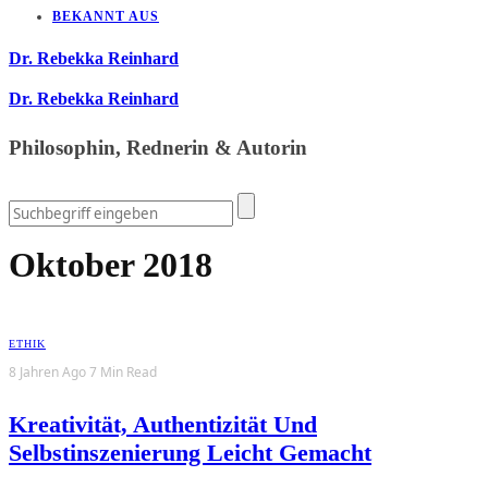
BEKANNT AUS
Dr. Rebekka Reinhard
Dr. Rebekka Reinhard
Philosophin, Rednerin & Autorin
Oktober 2018
ETHIK
8 Jahren Ago
7 Min Read
Kreativität, Authentizität Und
Selbstinszenierung Leicht Gemacht