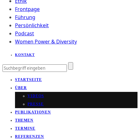
Ethik
Frontpage
Führung
Persönlichkeit
Podcast
Women Power & Diversity
KONTAKT
STARTSEITE
ÜBER
VIDEOS
PRESSE
PUBLIKATIONEN
THEMEN
TERMINE
REFERENZEN