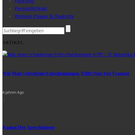
Führung
Persönlichkeit
Women Power & Diversity
ARTIKEL
Wie Man Schwierige Entscheidungen Trifft (nur Für Frauen)
4 Jahren Ago
1
Kampf Der Sprechblasen