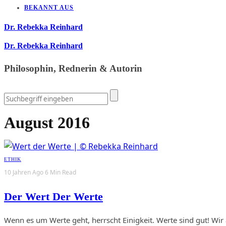
BEKANNT AUS
Dr. Rebekka Reinhard
Dr. Rebekka Reinhard
Philosophin, Rednerin & Autorin
August 2016
ETHIK
10 Jahren Ago
6 Min Read
Der Wert Der Werte
Wenn es um Werte geht, herrscht Einigkeit. Werte sind gut! Wir 