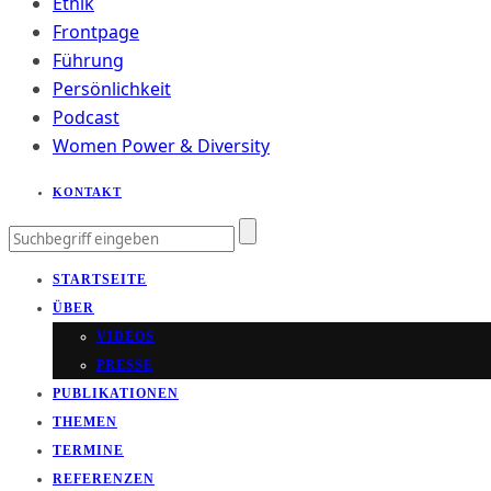
Ethik
Frontpage
Führung
Persönlichkeit
Podcast
Women Power & Diversity
KONTAKT
STARTSEITE
ÜBER
VIDEOS
PRESSE
PUBLIKATIONEN
THEMEN
TERMINE
REFERENZEN